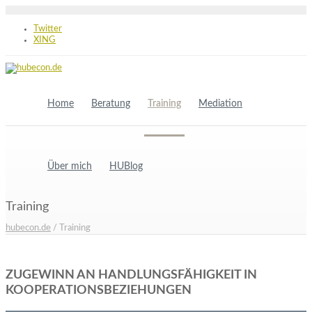
Twitter
XING
Home
Beratung
Training
Mediation
Über mich
HUBlog
Training
hubecon.de
/
Training
ZUGEWINN AN HANDLUNGSFÄHIGKEIT IN
KOOPERATIONSBEZIEHUNGEN